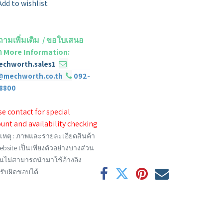
Add to wishlist
ามเพิ่มเติม / ขอใบเสนอ
 More Information
:
echworth.sales1
​
@mechworth.co.th
092-
8800
e contact for special
unt and availability checking
หตุ :
ภาพและรายละเอียดสินค้า
bsite เป็นเพียงตัวอย่างบางส่วน
้น
​ไม่
สามารถนำมาใช้อ้างอิง
รับผิดชอบได้