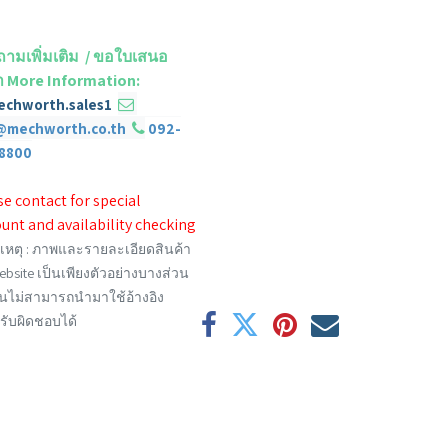
ามเพิ่มเติม / ขอใบเสนอ
 More Information
:
echworth.sales1
​
@mechworth.co.th
092-
8800
e contact for special
unt and availability checking
หตุ :
ภาพและรายละเอียดสินค้า
bsite เป็นเพียงตัวอย่างบางส่วน
้น
​ไม่
สามารถนำมาใช้อ้างอิง
รับผิดชอบได้