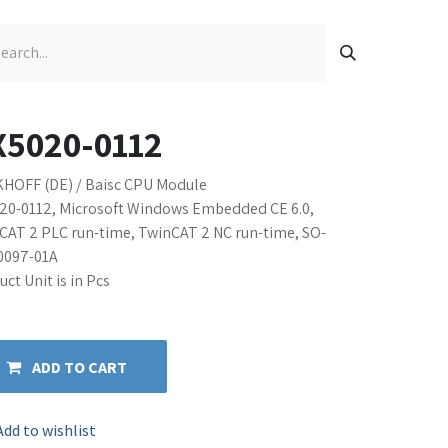
X5020-0112
HOFF (DE) / Baisc CPU Module
20-0112, Microsoft Windows Embedded CE 6.0,
CAT 2 PLC run-time, TwinCAT 2 NC run-time, SO-
0097-01A
ct Unit is in Pcs
ADD TO CART
Add to wishlist